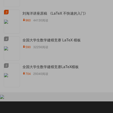
3
刘海洋讲座原稿 《LaTeX 不快速的入门》
960
44130阅读
4
全国大学生数学建模竞赛 LaTeX 模板
590
32256阅读
5
全国大学生数学建模竞赛LaTeX模板
704
29340阅读