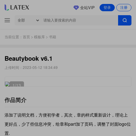
全站VIP
登录
注册
当前位置：
首页
>
模板库
> 书籍
Beautybook v6.1
上传时间：2023-05-12 18:34:49
1
/13
作品简介
添加了说明文档，方便初学者，其次，章的样式重新设计，理论上
更好点，少了些信息冲突，给章和part加了页码，调整了封面logo位
置.