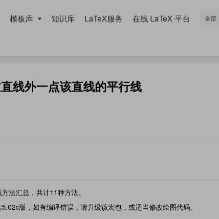
模板库
知识库
LaTeX服务
在线 LaTeX 平台
图求过直线外一点该直线的平行线
行线方法汇总，共计11种方法。
使用提其5.02c版，如有编译错误，请升级该宏包，或适当修改绘图代码。