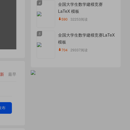
4
全国大学生数学建模竞赛
LaTeX 模板
590
32253阅读
5
全国大学生数学建模竞赛LaTeX
模板
704
29337阅读
新
最早
发布