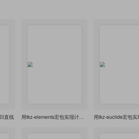
性回归直线
用tkz-elements宏包实现计算与绘制分离的欧氏几何绘图