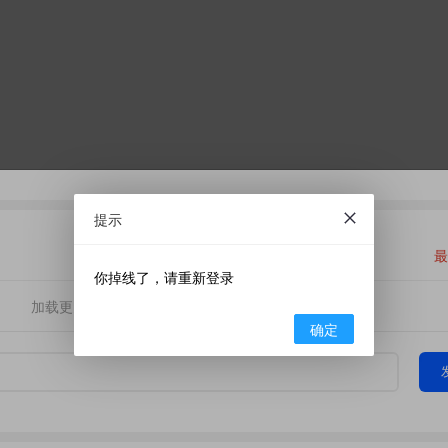
提示
最
你掉线了，请重新登录
加载更多
确定