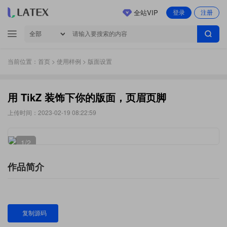
全站VIP
登录
注册
当前位置：
首页
>
使用样例
> 版面设置
用 TikZ 装饰下你的版面，页眉页脚
上传时间：2023-02-19 08:22:59
1
/2
作品简介
复制源码