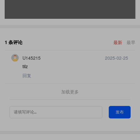
1 条评论
最新
最早
U145215
2025-02-25
tilz
回复
加载更多
发布