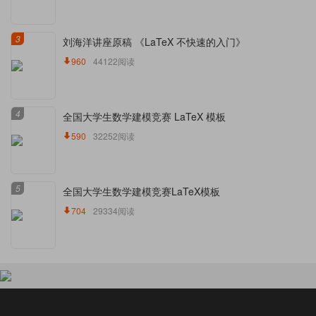
3
刘海洋讲座原稿 《LaTeX 不快速的入门》
960
44122阅读
4
全国大学生数学建模竞赛 LaTeX 模板
590
32252阅读
5
全国大学生数学建模竞赛LaTeX模板
704
29334阅读