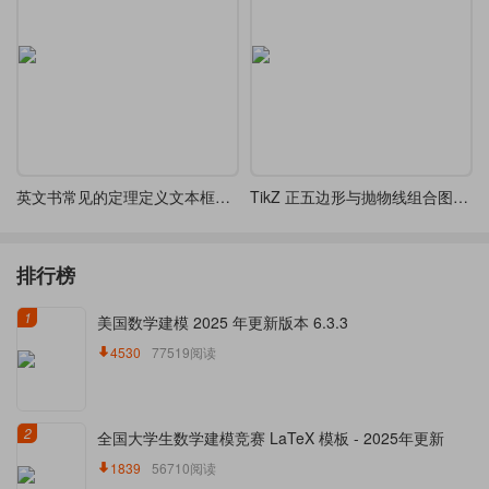
英文书常见的定理定义文本框设计欣赏
TikZ 正五边形与抛物线组合图形（类似 “花瓣” 或 “星形” 图案）
排行榜
1
美国数学建模 2025 年更新版本 6.3.3
4530
77519阅读
2
全国大学生数学建模竞赛 LaTeX 模板 - 2025年更新
1839
56710阅读