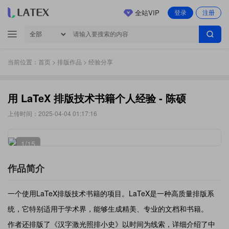
全站VIP
登录
注册
当前位置：
首页
>
排版作品
> 经验分享
用 LaTeX 排版技术书籍个人经验 - 陈硕
上传时间：2025-04-04 01:17:16
1
/15
作品简介
一个使用LaTeX排版技术书籍的项目。LaTeX是一种高质量排版系
统，它特别适用于学术界，能够生成精美、专业的文档和书籍。
作者还排版了《汉字激光照排小史》以时间为线索，详细介绍了中