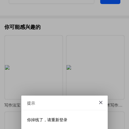
你可能感兴趣的
提示
写作法宝：非虚构写作指南
文思泉涌：如何克服学术写作拖延症
你掉线了，请重新登录