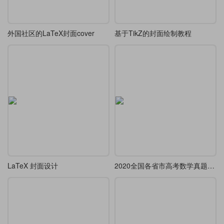
外国社区的LaTeX封面cover
基于TikZ的封面绘制教程
LaTeX 封面设计
2020全国各省市高考数学真题试卷及解析LaTeX编排