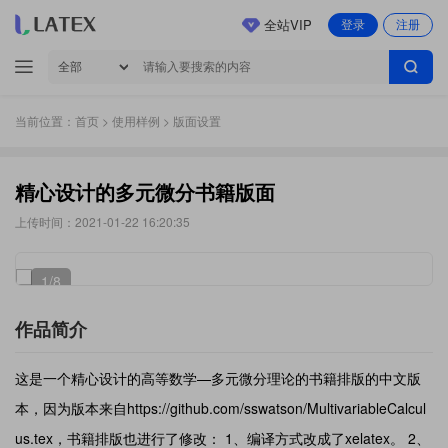
全站VIP
登录
注册
当前位置：
首页
>
使用样例
> 版面设置
精心设计的多元微分书籍版面
上传时间：2021-01-22 16:20:35
1
/8
作品简介
这是一个精心设计的高等数学—多元微分理论的书籍排版的中文版
本，因为版本来自https://github.com/sswatson/MultivariableCalcul
us.tex，书籍排版也进行了修改： 1、编译方式改成了xelatex。 2、