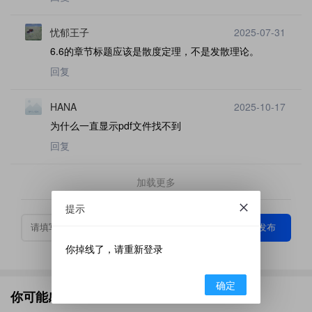
忧郁王子
2025-07-31
6.6的章节标题应该是散度定理，不是发散理论。
回复
HANA
2025-10-17
为什么一直显示pdf文件找不到
回复
加载更多
提示
发布
你掉线了，请重新登录
确定
你可能感兴趣的