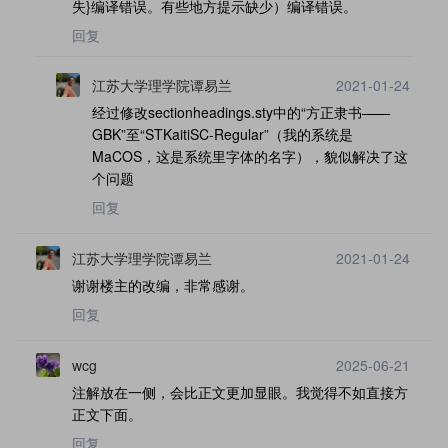
失}编译错误。有些地方提示缺少）编译错误。
回复
江苏大学理学院谭易兰
2021-01-24
经过修改sectionheadings.sty中的“方正隶书——
GBK”至“STKaitiSC-Regular”（我的系统是
MaCOS，这是系统里字体的名字），貌似解决了这
个问题
回复
江苏大学理学院谭易兰
2021-01-24
谢谢楼主的改编，非常感谢。
回复
wcg
2025-06-21
注解放在一侧，会比正文更加显眼。我觉得不如直接方
正文下面。
回复