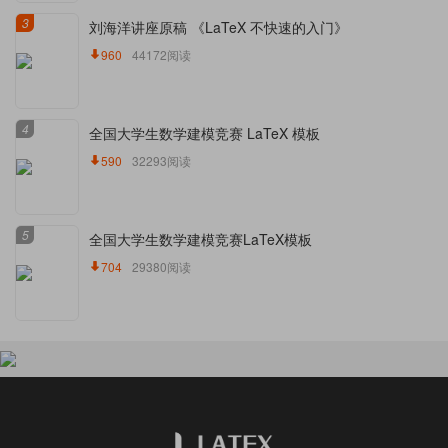
3
刘海洋讲座原稿 《LaTeX 不快速的入门》
960
44172阅读
4
全国大学生数学建模竞赛 LaTeX 模板
590
32293阅读
5
全国大学生数学建模竞赛LaTeX模板
704
29380阅读