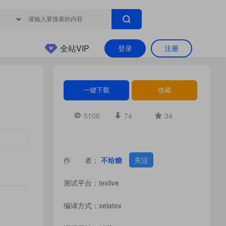
全站VIP
登录
注册
一键下载
收藏
5106
74
34
作 者：
不给糖
关注
测试平台：texlive
编译方式：xelatex