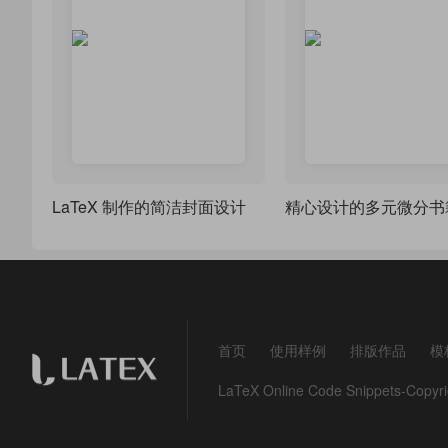
LaTeX 制作的简洁封面设计
精心设计的多元微分书
首页
使用样例
排版作品
模
LaTeX Online Code Snippets-Co