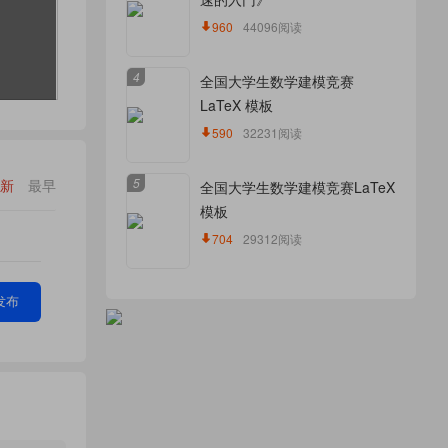
960
44096阅读
4
全国大学生数学建模竞赛
LaTeX 模板
590
32231阅读
5
新
最早
全国大学生数学建模竞赛LaTeX
模板
704
29312阅读
发布