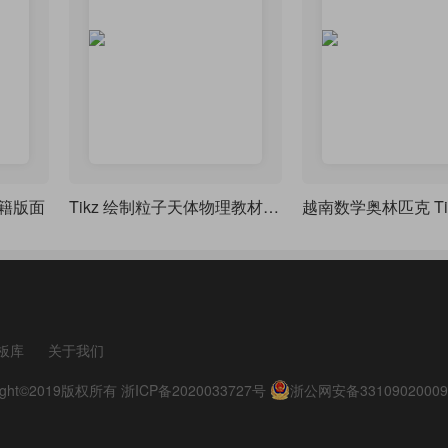
籍版面
Tikz 绘制粒子天体物理教材封面
板库
关于我们
pyright©2019版权所有
浙ICP备2020033727号
浙公网安备33109020009