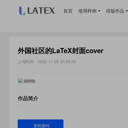
首页
使用样例
排版作品
当前位置：
首页
>
排版作品
> 书籍
外国社区的LaTeX封面cover
上传时间：2022-11-28 20:28:03
1
/2
作品简介
复制源码