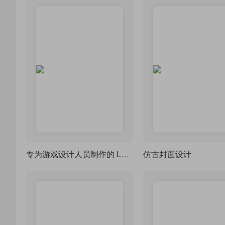
专为游戏设计人员制作的 LaTeX 文档类
仿古封面设计