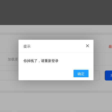
提示
最
加载更多
你掉线了，请重新登录
确定