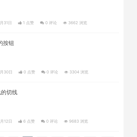
7月31日
1 点赞
0
评论
3662 浏览
列的按钮
7月30日
0 点赞
0
评论
3304 浏览
曲线的切线
6月12日
6 点赞
0
评论
9683 浏览