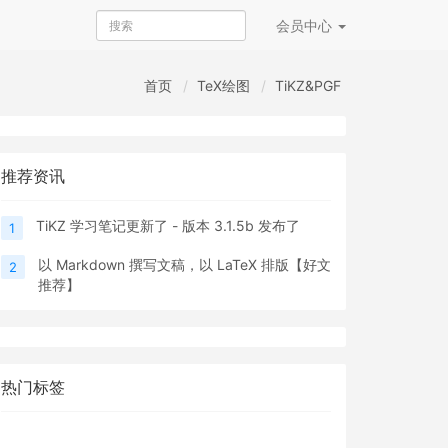
会员
中心
首页
TeX绘图
TiKZ&PGF
推荐资讯
TiKZ 学习笔记更新了 - 版本 3.1.5b 发布了
1
以 Markdown 撰写文稿，以 LaTeX 排版【好文
2
推荐】
热门标签