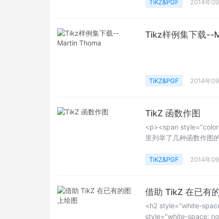
TiKZ&PGF
2014年0
Tikz样例集下载--Ma
TiKZ&PGF
2014年0
TikZ 函数作图
<p><span style="c
里列举了几种函数作图的方法，
rgb(102, 102, 102); fo
style="color: rgb(
TiKZ&PGF
2014年0
借助 TikZ 在已
<h2 style="white-spa
style="white-space