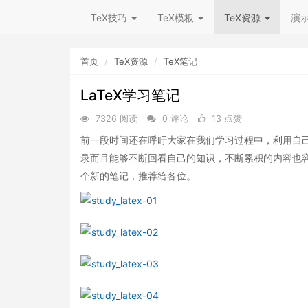
TeX技巧
TeX模板
TeX资源
演
首页
TeX资源
TeX笔记
LaTeX学习笔记
7326 阅读
0 评论
13 点赞
前一段时间还在呼吁大家在我们学习过程中，利用自
录而且能够不断回看自己的知识，不断累积的内容也
个新的笔记，推荐给各位。