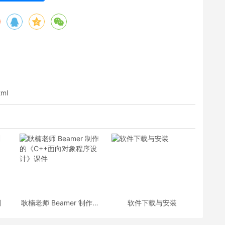
tml
划
耿楠老师 Beamer 制作的
软件下载与安装
《C++面向对象程序设
计》课件