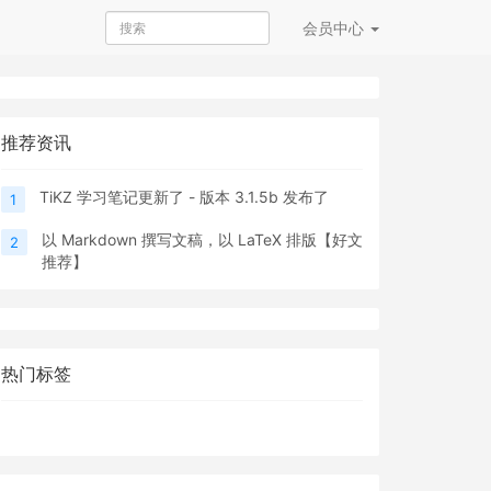
会员
中心
推荐资讯
TiKZ 学习笔记更新了 - 版本 3.1.5b 发布了
1
以 Markdown 撰写文稿，以 LaTeX 排版【好文
2
推荐】
热门标签