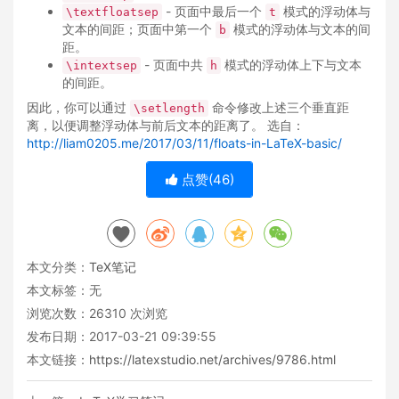
- 页面中最后一个
模式的浮动体与
\textfloatsep
t
文本的间距；页面中第一个
模式的浮动体与文本的间
b
距。
- 页面中共
模式的浮动体上下与文本
\intextsep
h
的间距。
因此，你可以通过
命令修改上述三个垂直距
\setlength
离，以便调整浮动体与前后文本的距离了。 选自：
http://liam0205.me/2017/03/11/floats-in-LaTeX-basic/
点赞(
46
)
本文分类：
TeX笔记
本文标签：无
浏览次数：
26310
次浏览
发布日期：2017-03-21 09:39:55
本文链接：
https://latexstudio.net/archives/9786.html