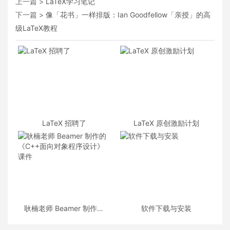
上一篇 >
LaTeX学习笔记
下一篇 >
像「花书」一样排版：Ian Goodfellow「亲授」的高
级LaTeX教程
LaTeX 招聘了
LaTeX 原创激励计划
耿楠老师 Beamer 制作的
软件下载与安装
《C++面向对象程序设计》
课件