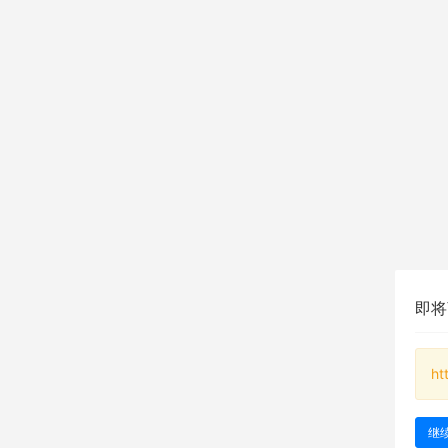
即将
ht
继