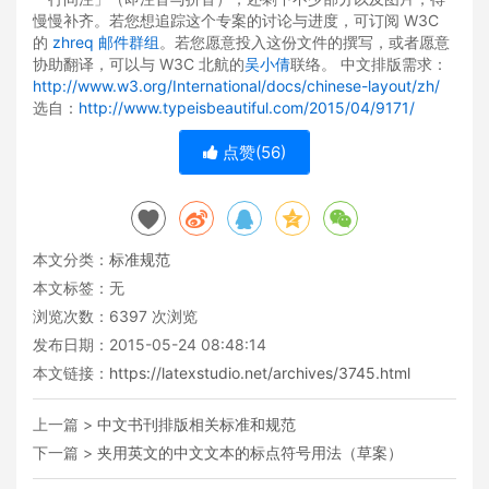
慢慢补齐。若您想追踪这个专案的讨论与进度，可订阅 W3C
的
zhreq 邮件群组
。若您愿意投入这份文件的撰写，或者愿意
协助翻译，可以与 W3C 北航的
吴小倩
联络。 中文排版需求：
http://www.w3.org/International/docs/chinese-layout/zh/
选自：
http://www.typeisbeautiful.com/2015/04/9171/
点赞(
56
)
本文分类：
标准规范
本文标签：无
浏览次数：
6397
次浏览
发布日期：2015-05-24 08:48:14
本文链接：
https://latexstudio.net/archives/3745.html
上一篇 >
中文书刊排版相关标准和规范
下一篇 >
夹用英文的中文文本的标点符号用法（草案）