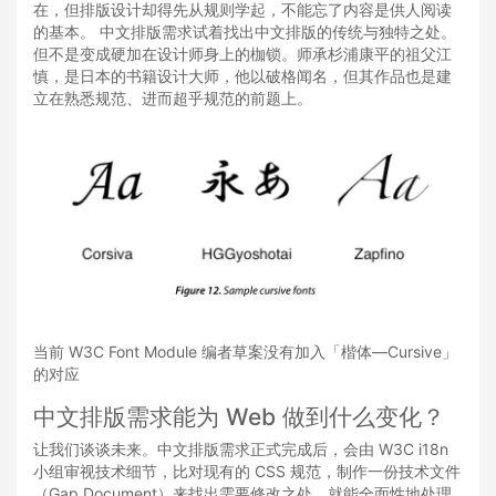
在，但排版设计却得先从规则学起，不能忘了内容是供人阅读
的基本。 中文排版需求试着找出中文排版的传统与独特之处。
但不是变成硬加在设计师身上的枷锁。师承杉浦康平的祖父江
慎，是日本的书籍设计大师，他以破格闻名，但其作品也是建
立在熟悉规范、进而超乎规范的前题上。
当前 W3C Font Module 编者草案没有加入「楷体—Cursive」
的对应
中文排版需求能为 Web 做到什么变化？
让我们谈谈未来。中文排版需求正式完成后，会由 W3C i18n
小组审视技术细节，比对现有的 CSS 规范，制作一份技术文件
（Gap Document）来找出需要修改之处。就能全面性地处理