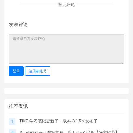
暂无评论
发表评论
登录
注册新账号
推荐资讯
TiKZ 学习笔记更新了 - 版本 3.1.5b 发布了
1
以 Markdown 撰写文稿，以 LaTeX 排版【好文推荐】
2