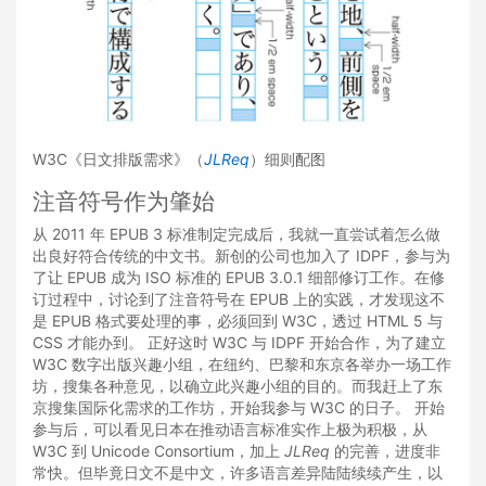
W3C《日文排版需求》（
JLReq
）细则配图
注音符号作为肇始
从 2011 年 EPUB 3 标准制定完成后，我就一直尝试着怎么做
出良好符合传统的中文书。新创的公司也加入了 IDPF，参与为
了让 EPUB 成为 ISO 标准的 EPUB 3.0.1 细部修订工作。在修
订过程中，讨论到了注音符号在 EPUB 上的实践，才发现这不
是 EPUB 格式要处理的事，必须回到 W3C，透过 HTML 5 与
CSS 才能办到。 正好这时 W3C 与 IDPF 开始合作，为了建立
W3C 数字出版兴趣小组，在纽约、巴黎和东京各举办一场工作
坊，搜集各种意见，以确立此兴趣小组的目的。而我赶上了东
京搜集国际化需求的工作坊，开始我参与 W3C 的日子。 开始
参与后，可以看见日本在推动语言标准实作上极为积极，从
W3C 到 Unicode Consortium，加上
JLReq
的完善，进度非
常快。但毕竟日文不是中文，许多语言差异陆陆续续产生，以