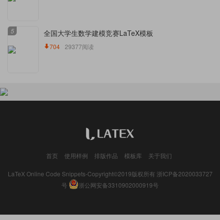
5
全国大学生数学建模竞赛LaTeX模板
704
29377阅读
首页
使用样例
排版作品
模板库
关于我们
LaTeX Online Code Snippets-Copyright©2019版权所有
浙ICP备2020033727
号
浙公网安备3310902000919号