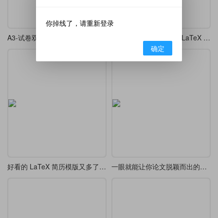
你掉线了，请重新登录
A3-试卷双栏版
一个非常学术简洁风的 LaTeX 双栏论文模版
确定
好看的 LaTeX 简历模版又多了一个
一眼就能让你论文脱颖而出的轻颜控模板