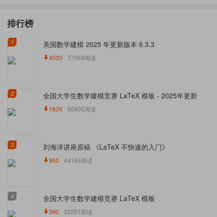
排行榜
1
美国数学建模 2025 年更新版本 6.3.3
4530
77568阅读
2
全国大学生数学建模竞赛 LaTeX 模板 - 2025年更新
1839
56805阅读
3
刘海洋讲座原稿 《LaTeX 不快速的入门》
960
44169阅读
4
全国大学生数学建模竞赛 LaTeX 模板
590
32291阅读