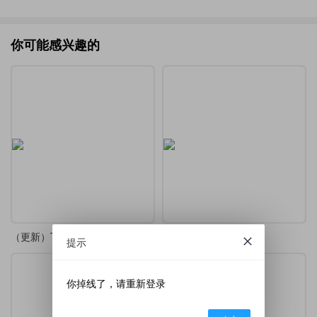
你可能感兴趣的
（更新）TikZ-Editor 中文版
TikZ-Editor 中文版
提示
你掉线了，请重新登录