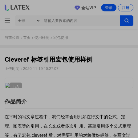
全站VIP
登录
注册
当前位置：
首页
>
使用样例
> 宏包使用
Cleveref 标签引用宏包使用样例
上传时间：2020-11-19 10:27:07
1
/3
作品简介
在平时的写文章过程中，我们经常会用到如在行文中的公式、定
理、图表等的引用，在长文或者多次引 用、甚至引用多个公式定理
等，有了宏包 cleveref 后，对需要引用的对象做好标签，在写文过