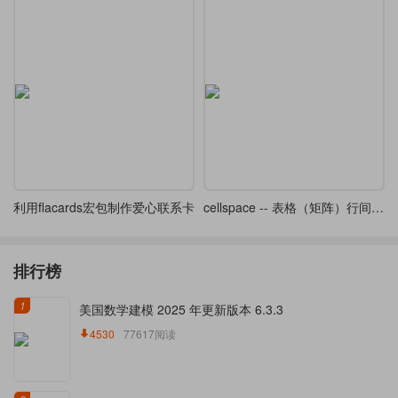
利用flacards宏包制作爱心联系卡
cellspace -- 表格（矩阵）行间距增大宏包译介
排行榜
1
美国数学建模 2025 年更新版本 6.3.3
4530
77617阅读