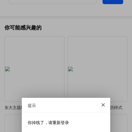
你可能感兴趣的
提示
东大主题LaTeX简历，适配研究生求职与学术交流
一个典型的科研人员 简历样式
你掉线了，请重新登录