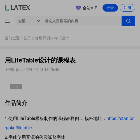
全站VIP
登录
注册
当前位置：
首页
>
使用样例
> 样式设计
用LiteTable设计的课程表
上传时间：2024-09-13 18:25:45
1
/1
作品简介
1.使用LiteTable模板制作的课程表样例， 模板地址：
https://ctan.or
g/pkg/litetable
2.字体使用开源的落霞孤鹜字体