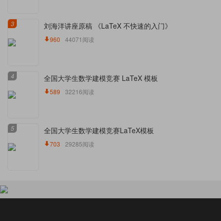
3
刘海洋讲座原稿 《LaTeX 不快速的入门》
960
44071阅读
4
全国大学生数学建模竞赛 LaTeX 模板
589
32216阅读
5
全国大学生数学建模竞赛LaTeX模板
703
29285阅读