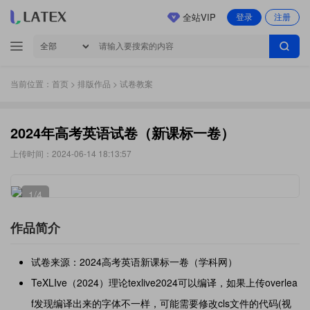
全站VIP
登录
注册
当前位置：
首页
>
排版作品
> 试卷教案
2024年高考英语试卷（新课标一卷）
上传时间：2024-06-14 18:13:57
1
/4
作品简介
试卷来源：2024高考英语新课标一卷（学科网）
TeXLIve（2024）理论texlive2024可以编译，如果上传overlea
f发现编译出来的字体不一样，可能需要修改cls文件的代码(视