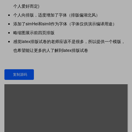
个人爱好而定)
个人向排版，适度增加了字体（排版偏湖北风）
添加了simHei和simli作为字体（字体仅供演示编译用途）
略缩图展示前四页排版
感觉latex排版试卷的老师应该不是很多，所以提供一个模版，
也希望能让更多的人了解到latex排版试卷
复制源码