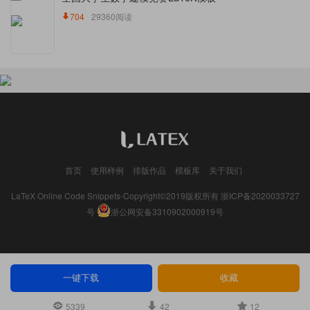
704
29360阅读
首页
使用样例
排版作品
模板库
关于我们
LaTeX Online Code Snippets-Copyright©2019版权所有
浙ICP备2020033727
号
浙公网安备3310902000919号
一键下载
收藏
5339
42
12