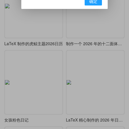
确定
LaTeX 制作的虎鲸主题2026日历
制作一个 2026 年的十二面体的桌面台历
女孩粉色日记
LaTeX 精心制作的 2026 年日历来了，莲枝新品