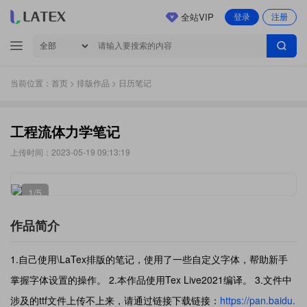
全站VIP
登录
注册
当前位置：
首页
>
排版作品
> 日历笔记
工程流体力学笔记
上传时间：2023-05-19 09:13:19
1
/5
作品简介
1.自己使用\LaTex排版的笔记，使用了一些自定义字体，帮助新手
掌握字体设置的操作。 2.本作品使用Tex Live2021编译。 3.文件中
涉及的ttf文件上传不上来，请通过链接下载链接：
https://pan.baidu.