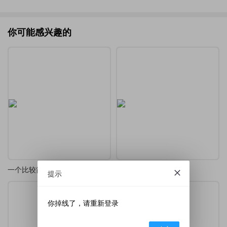
你可能感兴趣的
一个比较简单的中文信件模板
LaTeX 线圈日记本模板
提示
你掉线了，请重新登录