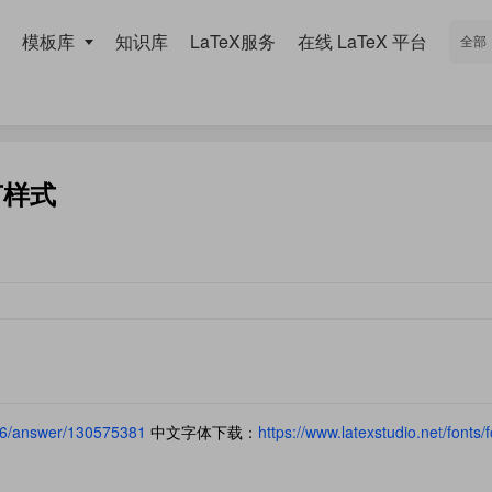
模板库
知识库
LaTeX服务
在线 LaTeX 平台
节样式
86/answer/130575381
中文字体下载：
https://www.latexstudio.net/fonts/f