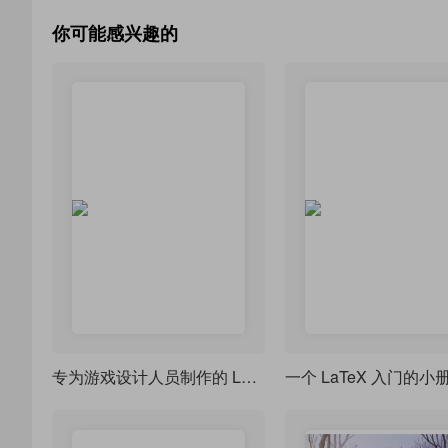
你可能感兴趣的
专为游戏设计人员制作的 LaTeX 文档类
一个 LaTeX 入门的小