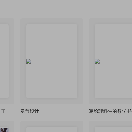
册子
章节设计