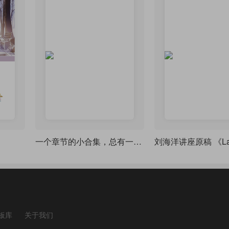
一个章节的小合集，总有一款适合你 - chapterx 宏集
板库
关于我们