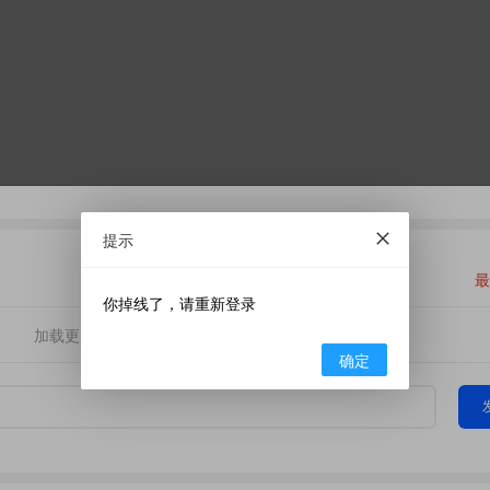
提示
最
你掉线了，请重新登录
加载更多
确定