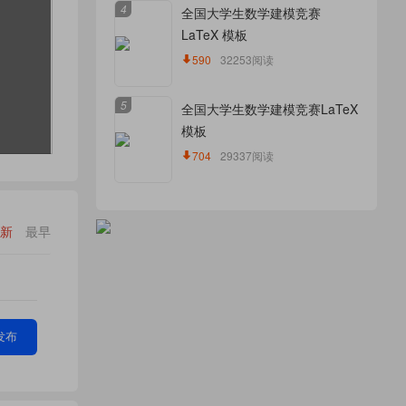
4
全国大学生数学建模竞赛
LaTeX 模板
590
32253阅读
5
全国大学生数学建模竞赛LaTeX
模板
704
29337阅读
新
最早
发布