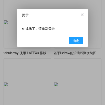
提示
你掉线了，请重新登录
确定
tabularray 使用 LATEX3 排版表格和数组 中文文档
基于l3draw的沿曲线渐变绘图示例