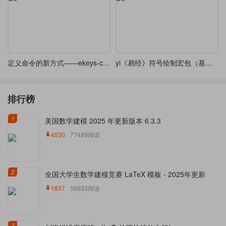
定义命令的新方式——ekeys-cmd
yi《易经》符号绘制宏包（基于l3coffins和l3draw实现）
排行榜
1
美国数学建模 2025 年更新版本 6.3.3
4530
77489阅读
2
全国大学生数学建模竞赛 LaTeX 模板 - 2025年更新
1837
56633阅读
3