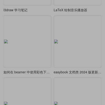
l3draw 学习笔记
LaTeX 绘制音乐播放器
如何在 beamer 中使用彩色下划线来标记方程和文本
easybook 文档类 2024 版更新示例 1