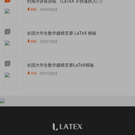
刘海洋讲座原稿 《LaTeX 不快速的入门》
960
44095阅读
4
全国大学生数学建模竞赛 LaTeX 模板
590
32231阅读
5
全国大学生数学建模竞赛LaTeX模板
704
29310阅读