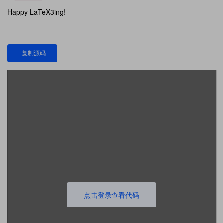
Happy LaTeX3ing!
复制源码
点击登录查看代码