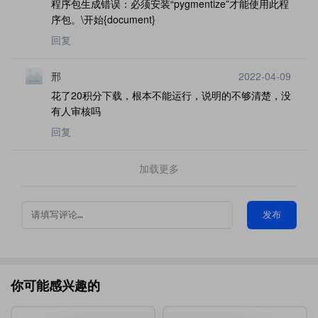
程序包生成错误：必须安装“pygmentize”才能使用此程
序包。\开始{document}
回复
邢
2022-04-09
花了20积分下载，根本不能运行，说明的不够清楚，没
有人审核吗
回复
加载更多
发布
你可能感兴趣的