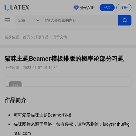
全站VIP
登录
注册
当前位置：
首页
>
排版作品
> 演示文稿
猫咪主题Beamer模板排版的概率论部分习题
上传时间：2022-01-07 16:45:34
1
/7
作品简介
可可爱爱猫咪主题Beamer模板
猫咪图片来源于网络，如有侵权，请联系删除：luoyt14thu@g
mail.com