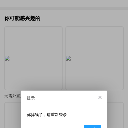
你可能感兴趣的
无需外置文件的定制Beamer模板
浙江大学Beamer模板
提示
你掉线了，请重新登录