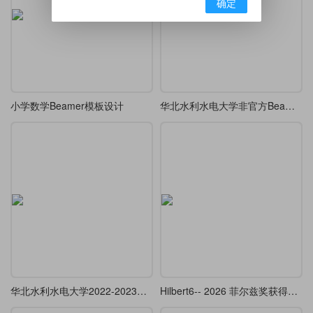
确定
小学数学Beamer模板设计
华北水利水电大学非官方Beamer模板
华北水利水电大学2022-2023学年非官方Beamer模板
Hilbert6-- 2026 菲尔兹奖获得者邓煜学术报告的 beamer （复刻 ）