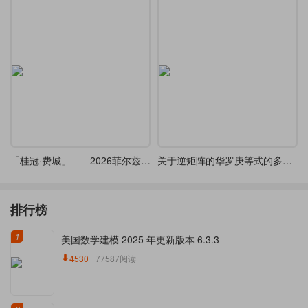
「桂冠·费城」——2026菲尔兹奖Beamer主题
关于逆矩阵的华罗庚等式的多种解法
排行榜
1
美国数学建模 2025 年更新版本 6.3.3
4530
77587阅读