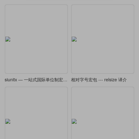
siunitx — 一站式国际单位制宏包（节译）
相对字号宏包 --- relsize 译介