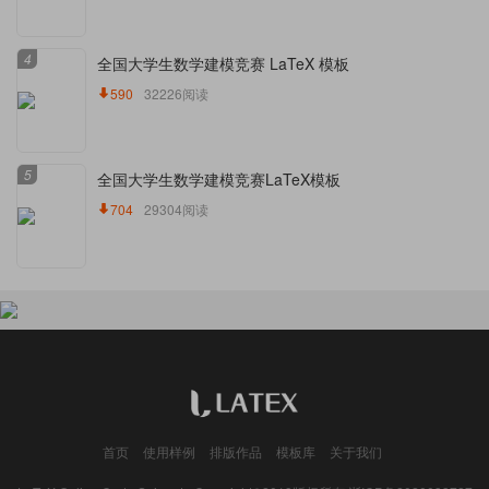
4
全国大学生数学建模竞赛 LaTeX 模板
590
32226阅读
5
全国大学生数学建模竞赛LaTeX模板
704
29304阅读
首页
使用样例
排版作品
模板库
关于我们