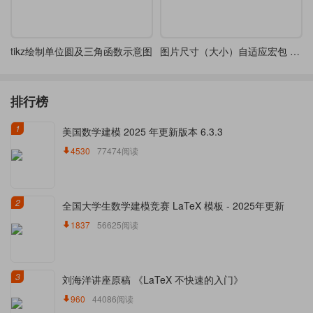
tikz绘制单位圆及三角函数示意图
图片尺寸（大小）自适应宏包 --- fitbox 简介
排行榜
1
美国数学建模 2025 年更新版本 6.3.3
4530
77474阅读
2
全国大学生数学建模竞赛 LaTeX 模板 - 2025年更新
1837
56625阅读
3
刘海洋讲座原稿 《LaTeX 不快速的入门》
960
44086阅读