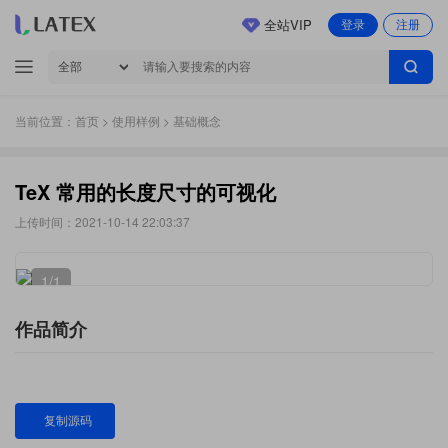
全站VIP
登录
注册
当前位置：
首页
>
使用样例
> 基础概念
TeX 常用的长度尺寸的可视化
上传时间：2021-10-14 22:03:37
1
/1
作品简介
复制源码