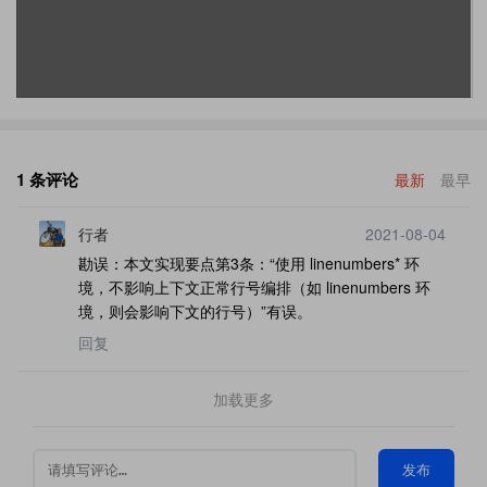
1 条评论
最新
最早
行者
2021-08-04
勘误：本文实现要点第3条：“使用 linenumbers* 环
境，不影响上下文正常行号编排（如 linenumbers 环
境，则会影响下文的行号）”有误。
回复
加载更多
发布