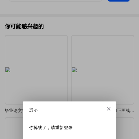
你可能感兴趣的
提示
毕业论文封面上的标题下划线处理
href-ul --- 为超链接添加下画线宏包译介
你掉线了，请重新登录