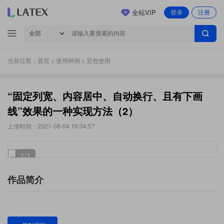
全站VIP
登录
注册
当前位置：
首页
>
使用样例
> 宏包使用
“固定列宽、内容居中、自动换行、且有下画
线”效果的一种实现方法（2）
上传时间：2021-08-04 16:34:57
1
/1
作品简介