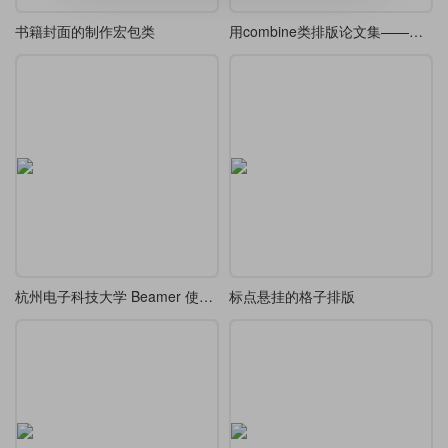
书籍封面的制作宏包类
用combine类排版论文集——以钱学森《论系统工程》为例
杭州电子科技大学 Beamer 使用用例
标点悬挂的格子排版