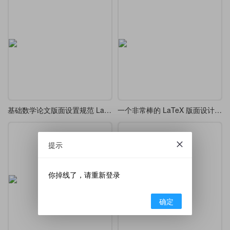
基础数学论文版面设置规范 LaTeX 模板
一个非常棒的 LaTeX 版面设计-精美边框和双栏布局
提示
你掉线了，请重新登录
确定