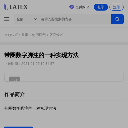
全站VIP
登录
注册
当前位置：
首页
>
使用样例
> 版面设置
带圈数字脚注的一种实现方法
上传时间：2021-01-25 10:34:57
1
/1
作品简介
带圈数字脚注的一种实现方法