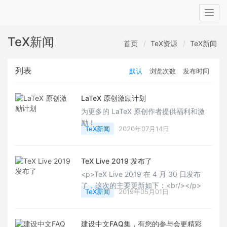
Togg
navig
TeX新闻
首页
TeX资源
TeX新闻
列表
默认
浏览次数
发布时间
LaTeX 原创激励计划
为更多的 LaTeX 原创作者提供福利和激
励！
TeX新闻
2020年07月14日
TeX Live 2019 发布了
<p>TeX Live 2019 在 4 月 30 日发布
了，这次的主要更新如下：<br/></p>
TeX新闻
2019年05月01日
建设中文FAQ集，有您的参与会更精彩