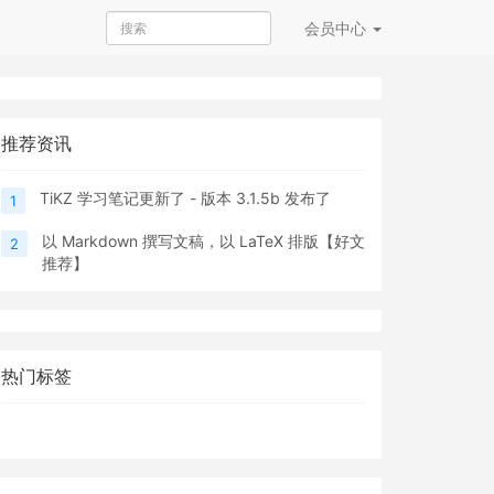
会员
中心
推荐资讯
TiKZ 学习笔记更新了 - 版本 3.1.5b 发布了
1
以 Markdown 撰写文稿，以 LaTeX 排版【好文
2
推荐】
热门标签