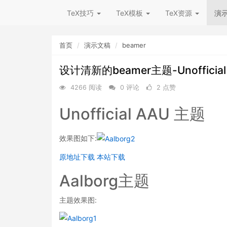
TeX技巧
TeX模板
TeX资源
演
首页
演示文稿
beamer
设计清新的beamer主题-Unofficia
4266 阅读
0 评论
2 点赞
Unofficial AAU 主题
效果图如下:
原地址下载
本站下载
Aalborg主题
主题效果图: