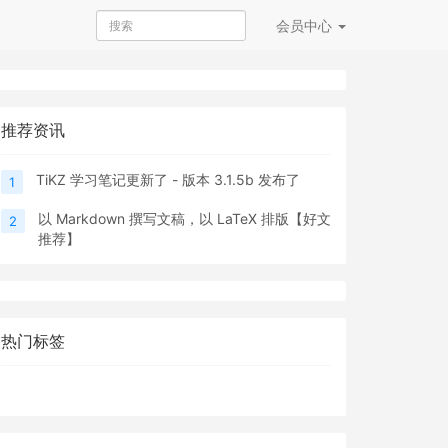
会员
中心
推荐资讯
TiKZ 学习笔记更新了 - 版本 3.1.5b 发布了
1
以 Markdown 撰写文稿，以 LaTeX 排版【好文
2
推荐】
热门标签