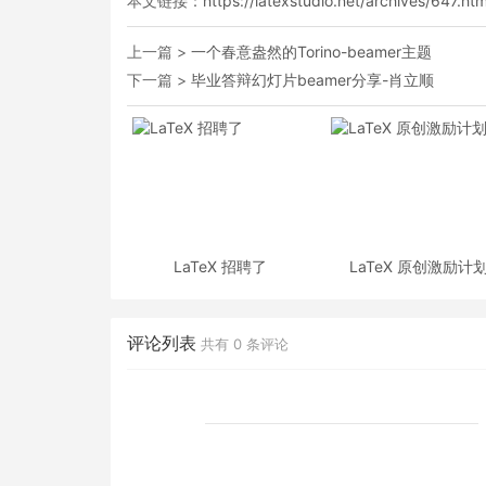
本文链接：
https://latexstudio.net/archives/647.htm
上一篇 >
一个春意盎然的Torino-beamer主题
下一篇 >
毕业答辩幻灯片beamer分享-肖立顺
LaTeX 招聘了
LaTeX 原创激励计
评论列表
共有
0
条评论