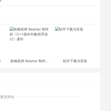
l
划
耿楠老师 Beamer 制作的
软件下载与安装
《C++面向对象程序设
计》课件
暂无评论