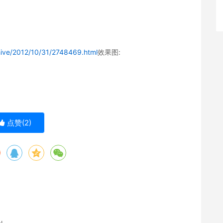
hive/2012/10/31/2748469.html
效果图:
点赞(
2
)