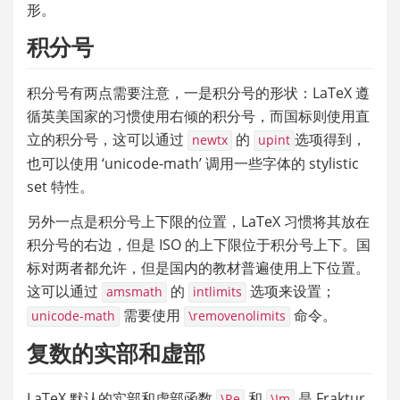
形。
积分号
积分号有两点需要注意，一是积分号的形状：LaTeX 遵
循英美国家的习惯使用右倾的积分号，而国标则使用直
立的积分号，这可以通过 
 的 
选项得到，
newtx
upint
也可以使用 ‘unicode-math’ 调用一些字体的 stylistic 
set 特性。
另外一点是积分号上下限的位置，LaTeX 习惯将其放在
积分号的右边，但是 ISO 的上下限位于积分号上下。国
标对两者都允许，但是国内的教材普遍使用上下位置。
这可以通过 
 的 
 选项来设置；
amsmath
intlimits
 需要使用 
 命令。
unicode-math
\removenolimits
复数的实部和虚部
LaTeX 默认的实部和虚部函数 
 和 
 是 Fraktur 
\Re
\Im