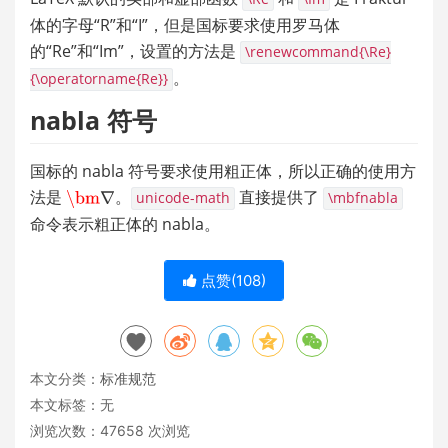
体的字母“R”和“I”，但是国标要求使用罗马体
的“Re”和“Im”，设置的方法是 
\renewcommand{\Re}
。
{\operatorname{Re}}
nabla 符号
国标的 nabla 符号要求使用粗正体，所以正确的使用方
法是 
。
 直接提供了 
unicode-math
\mbfnabla
命令表示粗正体的 nabla。
点赞(
108
)
本文分类：
标准规范
本文标签：无
浏览次数：
47658
次浏览