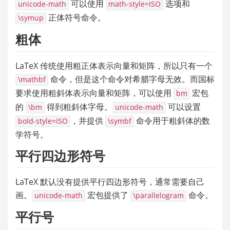
 可以使用 
 选项和 
unicode-math
math-style=ISO
 正体符号命令。
\symup
粗体
LaTeX 传统使用粗正体表示向量和矩阵，所以只有一个 
 命令，但是这个命令对希腊字母无效。而国标
\mathbf
要求使用粗斜体表示向量和矩阵，可以使用 
 宏包
bm
的 
 得到粗斜体字母。
 可以设置 
\bm
unicode-math
，并提供 
 命令用于粗斜体的数
bold-style=ISO
\symbf
学符号。
平行四边形符号
LaTeX 默认没有提供平行四边形符号，通常需要自己
画。
 宏包提供了 
 命令。
unicode-math
\parallelogram
平行号