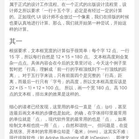
属于正式的设计工作流程。在一个正式的出版设计流程里，设
计师之所以要求「一行十五个字」必定是有经过一定的计算
的。正如现代 UI 设计师不会放过一个像素，我们在排版的时候
也要认真地进行计算。那么，我们就开始第一种尝试，开始这
样的计算。
其一
根据要求，文本框宽度的计算似乎很简单：每个字 12 点、一行
15 字，所以每行自然是 12 × 15 = 180 点。 文本框高度则会复
杂一点点。具体内容会在今后的文章里讨论，今天这个例子里
暂时把「行高」理解成「前一行的字框顶线到下一行顶线的距
离」。对于五行字来说，只有前面四个是完整的「行高」距
离，而最后一行只有「字号」的高度，所以文本框高度应该是
22 × (5 − 1) + 12 = 100 点。 所以，画一个宽 180 点、高 100
点的文本框，排出来的效果是这样的。
细心的读者已经发现，这里用的单位一直是「点」(pt) ，甚至
连最后画文本框的步骤也是如此。的确，在字体排印里最常用
的单位就是「点」，现代软件里的最常用的也是「点」，如果
绘制文本框也统一用「点」，自然和谐统一。 但问题是，在提
及纸张、开本时的常用单位却是「毫米」(mm) 。这其实不难：
现代排版软件（如 Adobe Illustrator 或者 InDesign），即便文