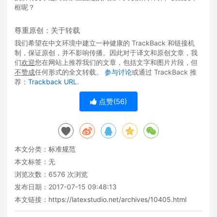
框呢？
尊重原创：关于转载
我们希望在中文环境中建立一种健康的 TrackBack 和链接机
制，保证原创，并不影响传播。因此对于译文和原创文章，我
们
欢迎
您在网站上推荐我们的文章，包括文字和图片片段，但
不赞成
任何形式的全文转载。
参与讨论
或通过 TrackBack 推
荐：
Trackback URL
.
点赞(
56
)
本文分类：
标准规范
本文标签：无
浏览次数：
6576
次浏览
发布日期：2017-07-15 09:48:13
本文链接：
https://latexstudio.net/archives/10405.html