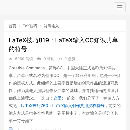
Togg
navig
首页
TeX技巧
符号输入
LaTeX技巧819：LaTeX输入CC知识共享
的符号
5969 阅读
0 评论
0 点赞
Creative Commons，简称CC，中国大陆正式名称为知识共
享，台湾正式名称为创用CC。是一个非营利组织，也是一种创
作的授权方式。此组织的主要宗旨是增加创意作品的流通可及
性，作为其他人据以创作及共享的基础，并寻找适当的法律以
确保上述理念。（选自：
这里
） 前文，我们分享了一种输入方
式见：
LaTeX技巧760：LaTeX输入创作共用授权符号
，前文的
输入方式是把各个符号统一到图标中了，本次输入是拆分了其
单一符号如下：