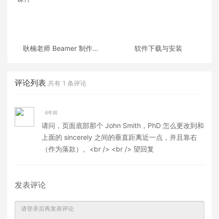
耿楠老师 Beamer 制作的
软件下载与安装
《C++面向对象程序设计》
课件
评论列表
共有
1
条评论
6年前
请问，页面底部那个 John Smith，PhD 怎么更改到和
上面的 sincerely 之间的垂直距离近一点，并且靠右
（作为落款）。<br /> <br /> 望回复
发表评论