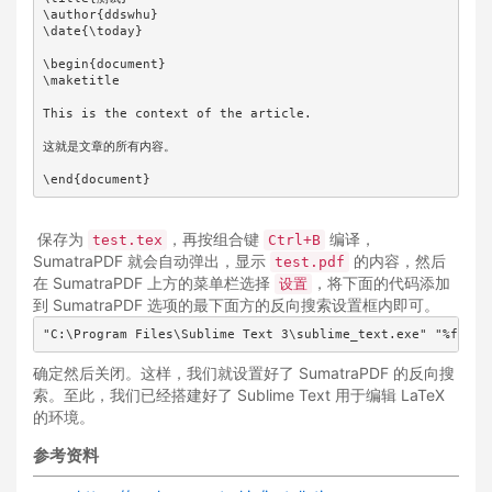
\author{ddswhu}

\date{\today}

\begin{document}

\maketitle

This is the context of the article.

这就是文章的所有内容。

\end{document}
保存为
，再按组合键
编译，
test.tex
Ctrl+B
SumatraPDF 就会自动弹出，显示
的内容，然后
test.pdf
在 SumatraPDF 上方的菜单栏选择
，将下面的代码添加
设置
到 SumatraPDF 选项的最下面方的反向搜索设置框内即可。
"C:\Program Files\Sublime Text 3\sublime_text.exe" "%f:%l"
确定然后关闭。这样，我们就设置好了 SumatraPDF 的反向搜
索。至此，我们已经搭建好了 Sublime Text 用于编辑 LaTeX
的环境。
参考资料