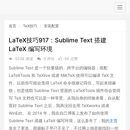
Togg
navig
首页
TeX技巧
安装配置
LaTeX技巧917：Sublime Text 搭建
LaTeX 编写环境
5538 阅读
0 评论
56 点赞
Sublime Text 是一个轻量级的、跨平台的编辑器，搭配
LaTeXTools 和 TeXlive 或者 MiKTeX 使用可以编译 TeX 文
件。以前你可能会觉得 LaTeX 命令很难记得住，写起来很麻
烦，但是借助 Sublime Text 里面的 LaTeXTools 插件你会觉得
写 TeX 文档也可以是一种享受。从我自身的经验来看，自从配
置好 Sublime Text 之后，我再没回去用 TeXworks 或者
WinEdt。 在 2014 年，我在自己博客上发布了如何使用
Sublime Text 搭建 LaTeX 编写环境，这么多年了，我的
主页
发生了更迭，那篇帖子早已不见了，不过网上倒是能找到一些