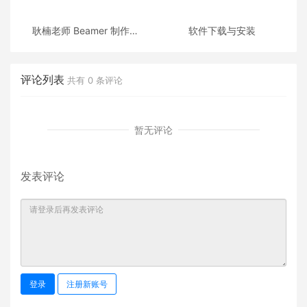
耿楠老师 Beamer 制作的
软件下载与安装
《C++面向对象程序设计》
课件
评论列表
共有
0
条评论
暂无评论
发表评论
登录
注册新账号