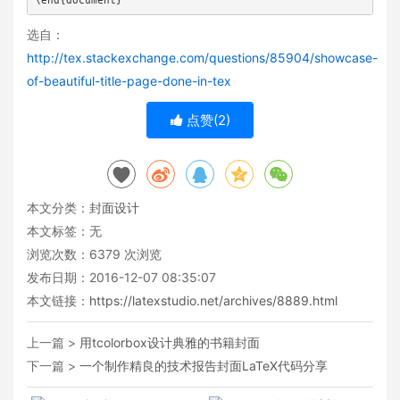
\end{document}
选自：
http://tex.stackexchange.com/questions/85904/showcase-
of-beautiful-title-page-done-in-tex
点赞(
2
)
本文分类：
封面设计
本文标签：无
浏览次数：
6379
次浏览
发布日期：2016-12-07 08:35:07
本文链接：
https://latexstudio.net/archives/8889.html
上一篇 >
用tcolorbox设计典雅的书籍封面
下一篇 >
一个制作精良的技术报告封面LaTeX代码分享