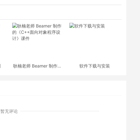
划
耿楠老师 Beamer 制作的
软件下载与安装
《C++面向对象程序设
计》课件
暂无评论