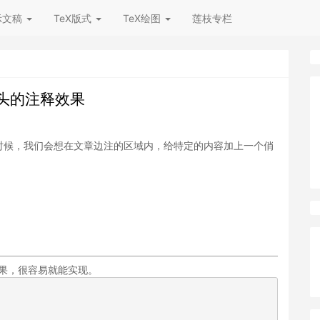
示文稿
TeX版式
TeX绘图
莲枝专栏
带箭头的注释效果
时候，我们会想在文章边注的区域内，给特定的内容加上一个俏
果，很容易就能实现。