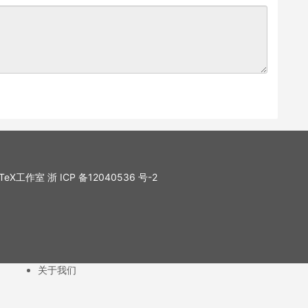
. LaTeX工作室
浙 ICP 备12040536 号-2
关于我们