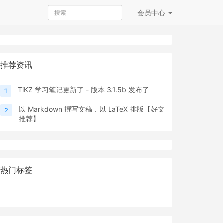
会员
中心
推荐资讯
TiKZ 学习笔记更新了 - 版本 3.1.5b 发布了
1
以 Markdown 撰写文稿，以 LaTeX 排版【好文
2
推荐】
热门标签