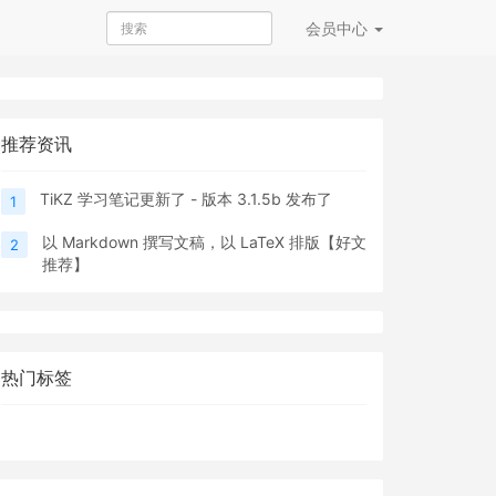
会员
中心
推荐资讯
TiKZ 学习笔记更新了 - 版本 3.1.5b 发布了
1
以 Markdown 撰写文稿，以 LaTeX 排版【好文
2
推荐】
热门标签