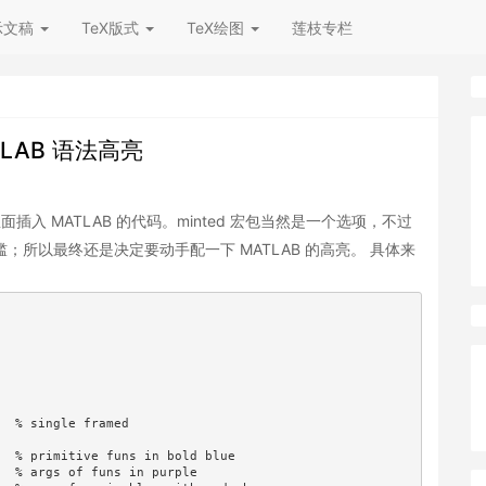
示文稿
TeX版式
TeX绘图
莲枝专栏
ATLAB 语法高亮
里面插入 MATLAB 的代码。minted 宏包当然是一个选项，不过
一定门槛；所以最终还是决定要动手配一下 MATLAB 的高亮。 具体来
  % single framed

  % primitive funs in bold blue

  % args of funs in purple
