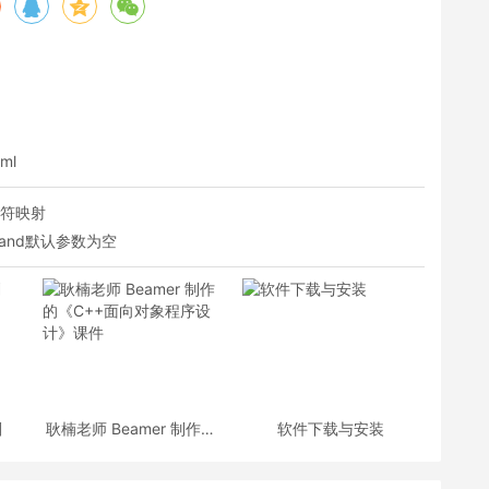
tml
字符映射
mmand默认参数为空
划
耿楠老师 Beamer 制作的
软件下载与安装
《C++面向对象程序设
计》课件