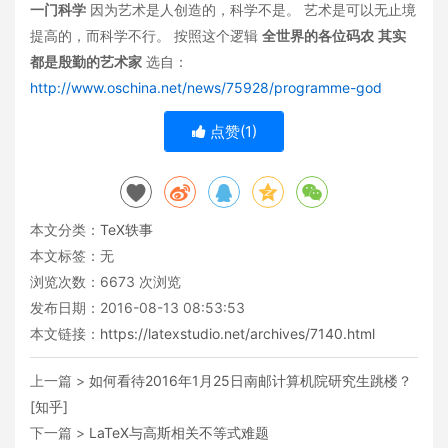
一门科学
因为艺术是人创造的，科学不是。 艺术是可以无止境
提高的，而科学不行。 按照这个逻辑
全世界的各位码农
其实
都是殷勤的艺术家
选自：
http://www.oschina.net/news/75928/programme-god
点赞(
1
)
本文分类：
TeX轶事
本文标签：无
浏览次数：
6673
次浏览
发布日期：2016-08-13 08:53:53
本文链接：
https://latexstudio.net/archives/7140.html
上一篇 >
如何看待2016年1月25日南邮计算机院研究生跳楼？
[知乎]
下一篇 >
LaTeX与高斯相关不等式难题