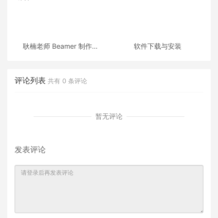
耿楠老师 Beamer 制作的
软件下载与安装
《C++面向对象程序设计》
课件
评论列表
共有
0
条评论
暂无评论
发表评论