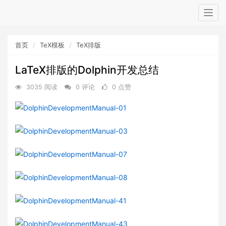
Togg
navig
首页
TeX模板
TeX排版
LaTeX排版的Dolphin开发总结
3035 阅读
0 评论
0 点赞