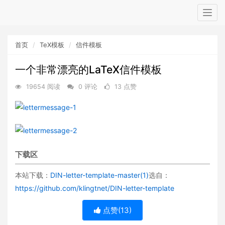
Togg
navig
首页
TeX模板
信件模板
一个非常漂亮的LaTeX信件模板
19654 阅读
0 评论
13 点赞
下载区
本站下载：
DIN-letter-template-master(1)
选自：
https://github.com/klingtnet/DIN-letter-template
点赞(
13
)