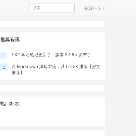
会员
中心
推荐资讯
TiKZ 学习笔记更新了 - 版本 3.1.5b 发布了
1
以 Markdown 撰写文稿，以 LaTeX 排版【好文
2
推荐】
热门标签