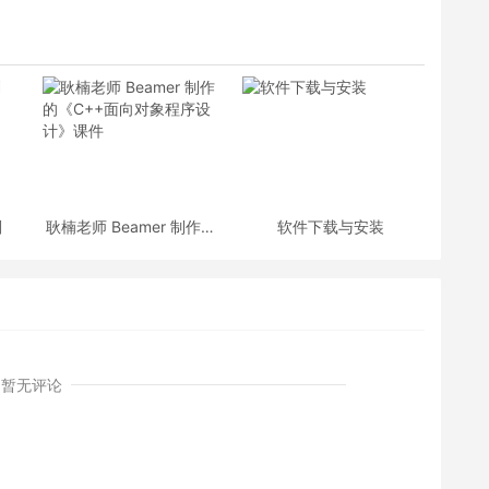
划
耿楠老师 Beamer 制作的
软件下载与安装
《C++面向对象程序设
计》课件
暂无评论