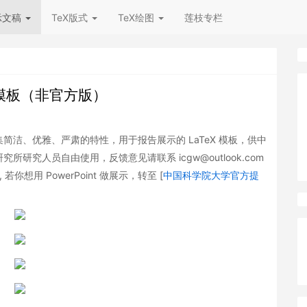
示文稿
TeX版式
TeX绘图
莲枝专栏
X) 模板（非官方版）
方版）集简洁、优雅、严肃的特性，用于报告展示的 LaTeX 模板，供中
究人员自由使用，反馈意见请联系 icgw@outlook.com
], 若你想用 PowerPoint 做展示，转至 [
中国科学院大学官方提