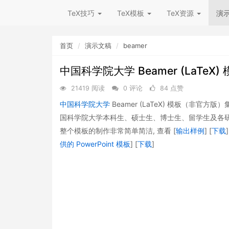
TeX技巧
TeX模板
TeX资源
演
首页
演示文稿
beamer
中国科学院大学​ Beamer (LaTe
21419 阅读
0 评论
84 点赞
中国科学院大学
Beamer (LaTeX) 模板（非官
国科学院大学本科生、硕士生、博士生、留学生及各研究所研
整个模板的制作非常简单简洁, 查看 [
输出样例
] [
下载
供的 PowerPoint 模板
] [
下载
]