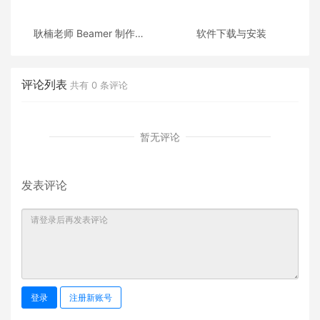
耿楠老师 Beamer 制作的
软件下载与安装
《C++面向对象程序设计》
课件
评论列表
共有
0
条评论
暂无评论
发表评论
登录
注册新账号