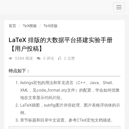
Togg
navig
首页
TeX模板
TeX排版
LaTeX 排版的大数据平台搭建实验手册
【用户投稿】
5284 阅读
0 评论
2 点赞
特点如下：
listings宏包的用法和常见语言（C++、Java、Shell、
XML，见code_format.sty文件）的配置，学会如何优雅
地在文章显示代码片段。
LaTeX插图，subfig图片并排处理、图片表格浮动体的示
例。
章节标题和目录中文设置。参考CTeX宏包文档描述。