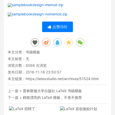
samplebookdesign-memoir.zip
samplebookdesign-nomemoir.zip
点赞(
55
)
本文分类：
书籍模板
本文标签：无
浏览次数：
6066
次浏览
发布日期：2018-11-18 23:50:57
本文链接：
https://latexstudio.net/archives/51524.html
上一篇 >
普林斯顿大学出版社 LaTeX 书稿模板
下一篇 >
精致漂亮的 LaTeX 模板，不美不推荐