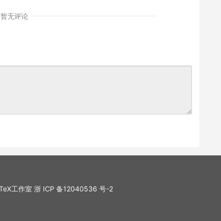
暂无评论
. LaTeX工作室
浙 ICP 备12040536 号-2