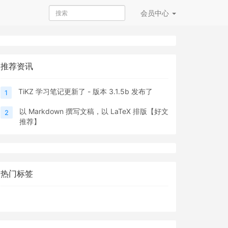
会员
中心
推荐资讯
TiKZ 学习笔记更新了 - 版本 3.1.5b 发布了
1
以 Markdown 撰写文稿，以 LaTeX 排版【好文
2
推荐】
热门标签