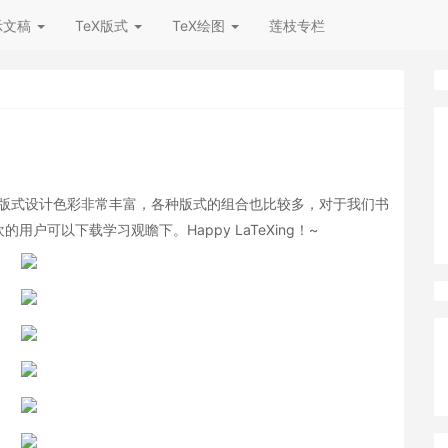
示文稿
TeX版式
TeX绘图
莲枝专栏
其版式设计色彩非常丰富，各种版式的组合也比较多，对于我们书
可以下载学习观瞻下。Happy LaTeXing！~