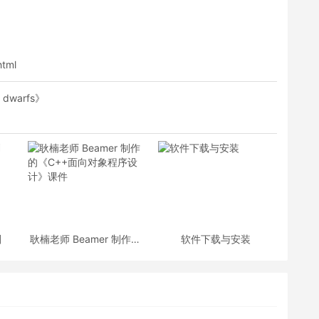
html
 dwarfs》
划
耿楠老师 Beamer 制作的
软件下载与安装
《C++面向对象程序设
计》课件