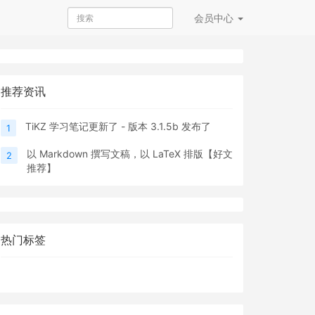
会员
中心
推荐资讯
TiKZ 学习笔记更新了 - 版本 3.1.5b 发布了
1
以 Markdown 撰写文稿，以 LaTeX 排版【好文
2
推荐】
热门标签