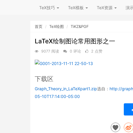
TeX技巧
TeX模板
TeX资源
演
首页
TeX绘图
TiKZ&PGF
LaTeX绘制图论常用图形之一
9077 阅读
0 评论
2 点赞
下载区
Graph_Theory_in_LaTeXpart1.zip
选自：
http://gra
05-10T17:14:00-05:00