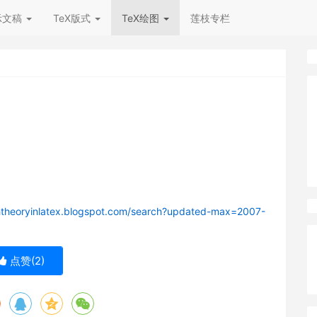
示文稿
TeX版式
TeX绘图
莲枝专栏
phtheoryinlatex.blogspot.com/search?updated-max=2007-
点赞(
2
)