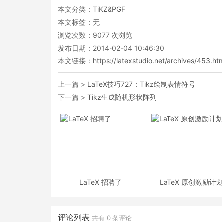
本文分类：
TiKZ&PGF
本文标签：无
浏览次数：
9077
次浏览
发布日期：2014-02-04 10:46:30
本文链接：
https://latexstudio.net/archives/453.ht
上一篇 >
LaTeX技巧727：Tikz绘制表情符号
下一篇 >
Tikz生成随机形状阵列
LaTeX 招聘了
LaTeX 原创激励计
评论列表
共有
0
条评论