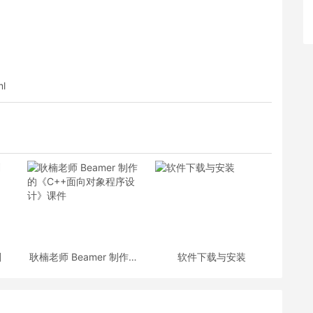
ml
划
耿楠老师 Beamer 制作的
软件下载与安装
《C++面向对象程序设
计》课件