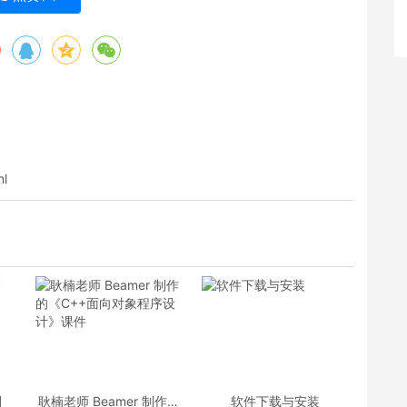
ml
划
耿楠老师 Beamer 制作的
软件下载与安装