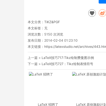
本文分类：
TiKZ&PGF
本文标签：无
浏览次数：
5150
次浏览
发布日期：2014-02-04 01:23:10
本文链接：
https://latexstudio.net/archives/443.ht
上一篇 >
LaTeX技巧717:Tikz绘制费曼图示例
下一篇 >
LaTeX技巧727：Tikz绘制表情符号
LaTeX 招聘了
LaTeX 原创激励计