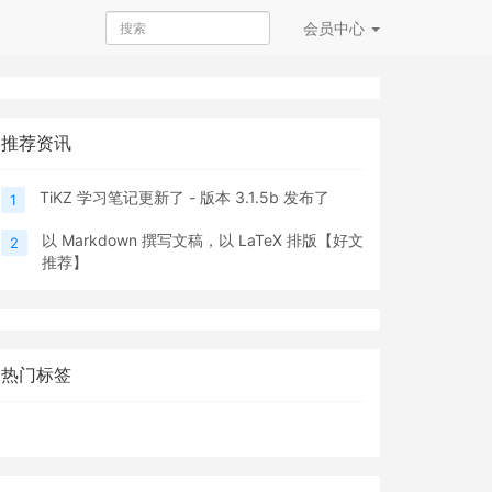
会员
中心
推荐资讯
TiKZ 学习笔记更新了 - 版本 3.1.5b 发布了
1
以 Markdown 撰写文稿，以 LaTeX 排版【好文
2
推荐】
热门标签