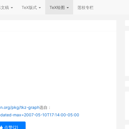
示文稿
TeX版式
TeX绘图
莲枝专栏
an.org/pkg/tkz-graph
选自：
?updated-max=2007-05-10T17:14:00-05:00
点赞(
2
)