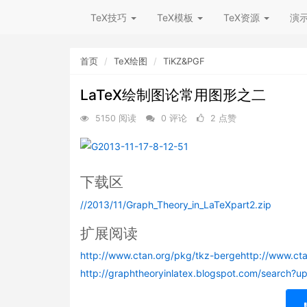
TeX技巧
TeX模板
TeX资源
演
首页
TeX绘图
TiKZ&PGF
LaTeX绘制图论常用图形之二
5150 阅读
0 评论
2 点赞
下载区
//2013/11/Graph_Theory_in_LaTeXpart2.zip
扩展阅读
http://www.ctan.org/pkg/tkz-berge
http://www.ct
http://graphtheoryinlatex.blogspot.com/search