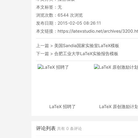
本文标签：无
浏览次数：
6544
次浏览
发布日期：2015-02-05 08:26:11
本文链接：
https://latexstudio.net/archives/3200.h
上一篇 >
美国Sandia国家实验室LaTeX模板
下一篇 >
合肥工业大学LaTeX实验报告模板
LaTeX 招聘了
LaTeX 原创激励计
评论列表
共有
0
条评论