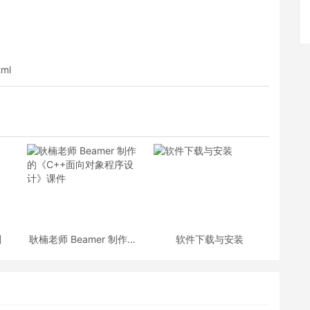
tml
划
耿楠老师 Beamer 制作的
软件下载与安装
《C++面向对象程序设
计》课件