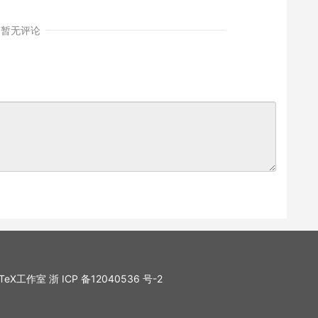
暂无评论
. LaTeX工作室
浙 ICP 备12040536 号-2