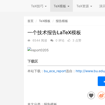
TeX技巧
TeX模板
TeX资源
演
首页
TeX模板
报告模板
一个技术报告LaTeX模板
6544 阅读
0 评论
3 点赞
下载区
本站下载：
bu_ece_report
选自：
http://www.bu.edu
本文分类：
报告模板