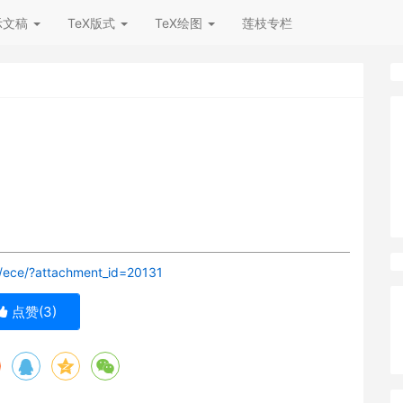
示文稿
TeX版式
TeX绘图
莲枝专栏
/ece/?attachment_id=20131
点赞(
3
)