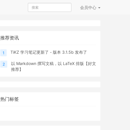
会员
中心
推荐资讯
TiKZ 学习笔记更新了 - 版本 3.1.5b 发布了
1
以 Markdown 撰写文稿，以 LaTeX 排版【好文
2
推荐】
热门标签