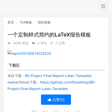
Togg
navig
首页
TeX模板
报告模板
一个定制样式简约的LaTeX报告模板
4668 阅读
0 评论
0 点赞
下载区
本站下载：
BE-Project-Final-Report-Latex-Template-
master
Github下载：
https://github.com/firesofmay/BE-
Project-Final-Report-Latex-Template
点赞(
0
)