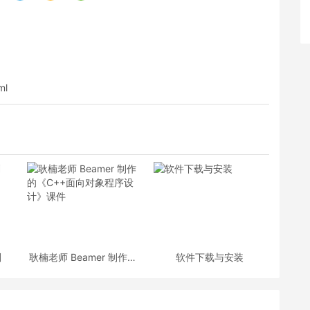
ml
划
耿楠老师 Beamer 制作的
软件下载与安装
《C++面向对象程序设
计》课件