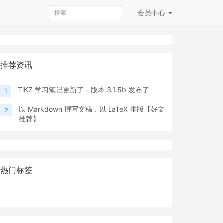
会员
中心
推荐资讯
TiKZ 学习笔记更新了 - 版本 3.1.5b 发布了
1
以 Markdown 撰写文稿，以 LaTeX 排版【好文
2
推荐】
热门标签