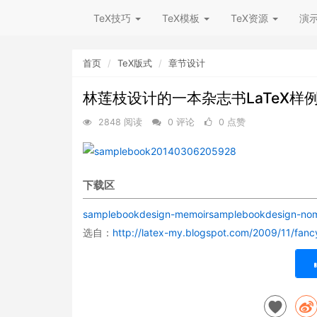
TeX技巧
TeX模板
TeX资源
演
首页
TeX版式
章节设计
林莲枝设计的一本杂志书LaTeX样
2848 阅读
0 评论
0 点赞
下载区
samplebookdesign-memoir
samplebookdesign-no
选自：
http://latex-my.blogspot.com/2009/11/fanc