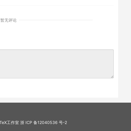
暂无评论
. LaTeX工作室
浙 ICP 备12040536 号-2