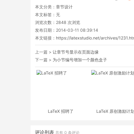
本文分类：
章节设计
本文标签：无
浏览次数：
2848
次浏览
发布日期：2014-03-11 08:39:14
本文链接：
https://latexstudio.net/archives/1231.ht
上一篇 >
让章节号显示在页面边缘
下一篇 >
为小节编号增加一个颜色盒子
LaTeX 招聘了
LaTeX 原创激励计
评论列表
共有
0
条评论