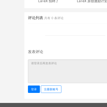
LaTeX 招聘了
LaTeX 原创激励计
评论列表
共有
0
条评论
发表评论
登录
注册新账号