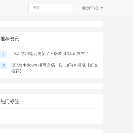
会员
中心
推荐资讯
TiKZ 学习笔记更新了 - 版本 3.1.5b 发布了
1
以 Markdown 撰写文稿，以 LaTeX 排版【好文
2
推荐】
热门标签