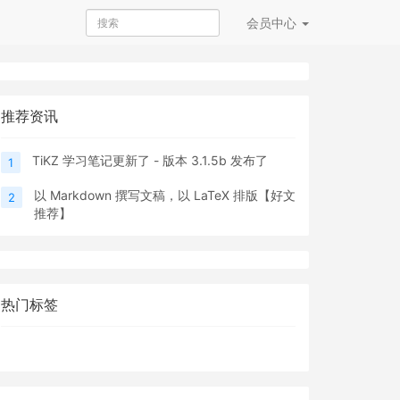
会员
中心
推荐资讯
TiKZ 学习笔记更新了 - 版本 3.1.5b 发布了
1
以 Markdown 撰写文稿，以 LaTeX 排版【好文
2
推荐】
热门标签