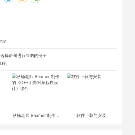
html
和判断选择语句进行绘图的例子
包教程）
划
耿楠老师 Beamer 制作的
软件下载与安装
《C++面向对象程序设
计》课件