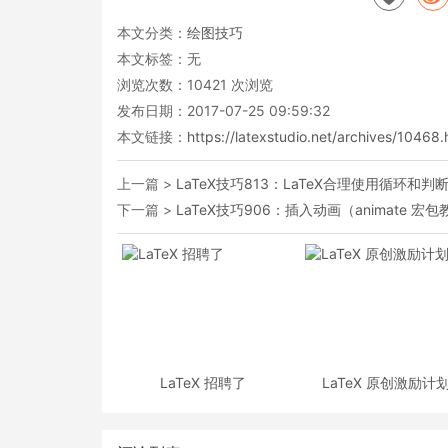
本文分类：
绘图技巧
本文标签：无
浏览次数：
10421
次浏览
发布日期：2017-07-25 09:59:32
本文链接：
https://latexstudio.net/archives/10468.
上一篇 >
LaTeX技巧813：LaTeX合理使用循环
下一篇 >
LaTeX技巧906：插入动画（animate 宏
LaTeX 招聘了
LaTeX 原创激励计