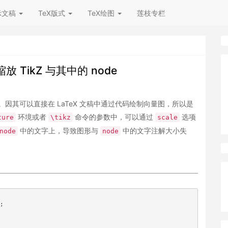
示文稿
TeX版式
TeX绘图
莲枝专栏
放 TikZ 与其中的 node
的绘图引擎。因其可以直接在 LaTeX 文稿中通过代码绘制向量图，所以是
环境或者
命令的参数中，可以通过
选项
ture
\tikz
scale
中的文字上，导致图形与
中的文字注解大小失
node
node
。
;
